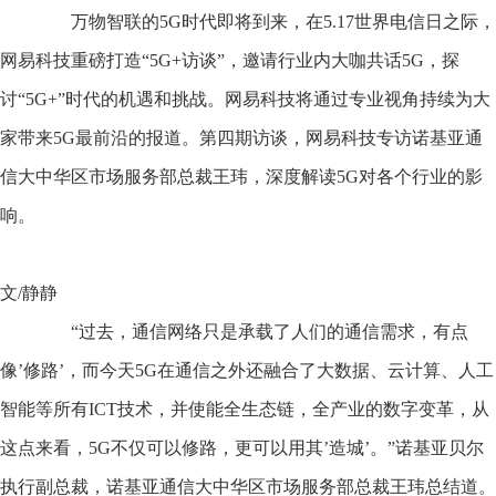
万物智联的5G时代即将到来，在5.17世界电信日之际，
网易科技重磅打造“5G+访谈”，邀请行业内大咖共话5G，探
讨“5G+”时代的机遇和挑战。网易科技将通过专业视角持续为大
家带来5G最前沿的报道。第四期访谈，网易科技专访诺基亚通
信大中华区市场服务部总裁王玮，深度解读5G对各个行业的影
响。
文/静静
“过去，通信网络只是承载了人们的通信需求，有点
像’修路’，而今天5G在通信之外还融合了大数据、云计算、人工
智能等所有ICT技术，并使能全生态链，全产业的数字变革，从
这点来看，5G不仅可以修路，更可以用其’造城’。”诺基亚贝尔
执行副总裁，诺基亚通信大中华区市场服务部总裁王玮总结道。