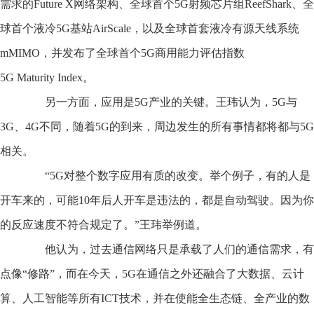
需求的Future X网络架构、全球首个5G射频芯片组ReefShark、全
球首个液冷5G基站AirScale，以及全球首套液冷有源天线系统
mMIMO，并发布了全球首个5G商用能力评估指数
5G Maturity Index。
另一方面，应用是5G产业的关键。王玮认为，5G与
3G、4G不同，随着5G的到来，周边发生的所有事情都将都与5G
相关。
“5G对整个数字应用有质的改变。举个例子，有的人是
开车来的，可能10年后人开车是违法的，都是自动驾驶。因为你
的反应速度不符合规定了。”王玮举例道。
他认为，过去通信网络只是承载了人们的通信需求，有
点像“修路”，而在今天，5G在通信之外还融合了大数据、云计
算、人工智能等所有ICT技术，并在使能全生态链、全产业的数