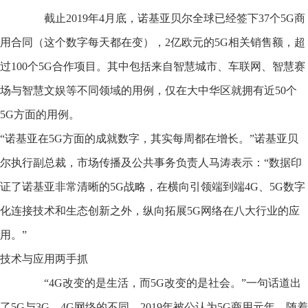
截止2019年4月底，诺基亚贝尔全球已经签下37个5G商
用合同（这个数字每天都在变），2亿欧元的5G相关销售额，超
过100个5G合作项目。其中包括来自智慧城市、车联网、智慧赛
场与智慧文娱等不同领域的用例，仅在大中华区就拥有近50个
5G方面的用例。
“诺基亚在5G方面的成就数字，其实每周都在增长。”诺基亚贝
尔执行副总裁，市场传播及公共事务负责人马涛表示：“数据印
证了诺基亚非常清晰的5G战略，在横向引领端到端4G、5G数字
化连接技术和生态创新之外，纵向拓展5G网络在八大行业的应
用。”
技术与应用两手抓
“4G改变的是生活，而5G改变的是社会。”一句话道出
了5G与3G、4G网络的不同。2019年被公认为5G商用元年，随着