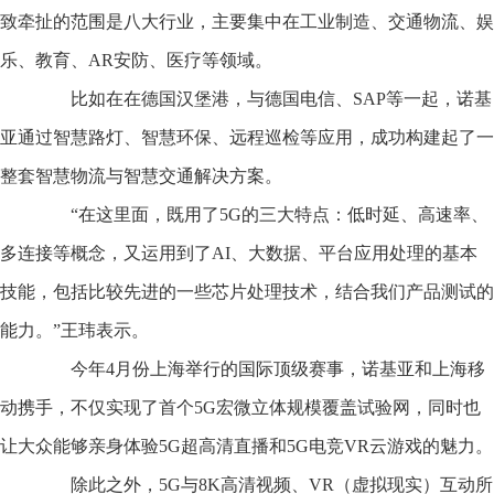
致牵扯的范围是八大行业，主要集中在工业制造、交通物流、娱
乐、教育、AR安防、医疗等领域。
比如在在德国汉堡港，与德国电信、SAP等一起，诺基
亚通过智慧路灯、智慧环保、远程巡检等应用，成功构建起了一
整套智慧物流与智慧交通解决方案。
“在这里面，既用了5G的三大特点：低时延、高速率、
多连接等概念，又运用到了AI、大数据、平台应用处理的基本
技能，包括比较先进的一些芯片处理技术，结合我们产品测试的
能力。”王玮表示。
今年4月份上海举行的国际顶级赛事，诺基亚和上海移
动携手，不仅实现了首个5G宏微立体规模覆盖试验网，同时也
让大众能够亲身体验5G超高清直播和5G电竞VR云游戏的魅力。
除此之外，5G与8K高清视频、VR（虚拟现实）互动所