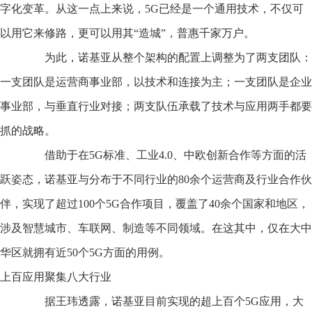
字化变革。从这一点上来说，5G已经是一个通用技术，不仅可
以用它来修路，更可以用其“造城”，普惠千家万户。
为此，诺基亚从整个架构的配置上调整为了两支团队：
一支团队是运营商事业部，以技术和连接为主；一支团队是企业
事业部，与垂直行业对接；两支队伍承载了技术与应用两手都要
抓的战略。
借助于在5G标准、工业4.0、中欧创新合作等方面的活
跃姿态，诺基亚与分布于不同行业的80余个运营商及行业合作伙
伴，实现了超过100个5G合作项目，覆盖了40余个国家和地区，
涉及智慧城市、车联网、制造等不同领域。在这其中，仅在大中
华区就拥有近50个5G方面的用例。
上百应用
聚集八大行业
据王玮透露，诺基亚目前实现的超上百个5G应用，大