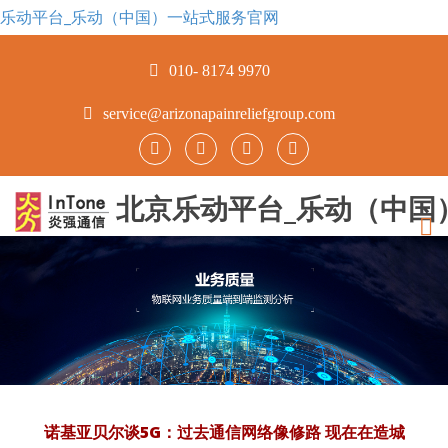
乐动平台_乐动（中国）一站式服务官网
010- 8174 9970
service@arizonapainreliefgroup.com
北京乐动平台_乐动（中国
诺基亚贝尔谈5G：过去通信网络像修路 现在在造城